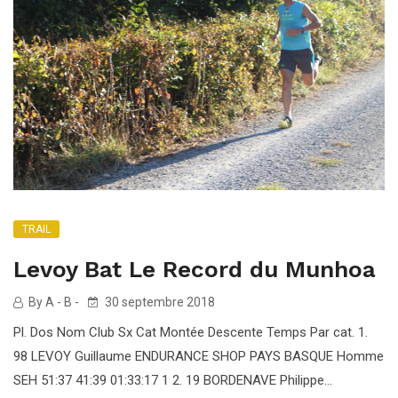
TRAIL
Levoy Bat Le Record du Munhoa
By A - B -
30 septembre 2018
Pl. Dos Nom Club Sx Cat Montée Descente Temps Par cat. 1.
98 LEVOY Guillaume ENDURANCE SHOP PAYS BASQUE Homme
SEH 51:37 41:39 01:33:17 1 2. 19 BORDENAVE Philippe...