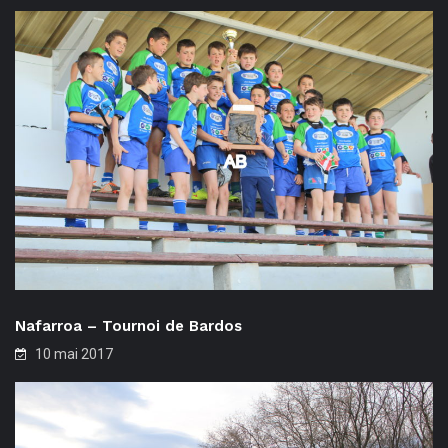
Nafarroa – Tournoi de Bardos
10 mai 2017