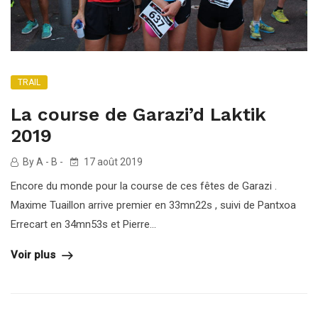
TRAIL
La course de Garazi’d Laktik
2019
By A - B -
17 août 2019
Encore du monde pour la course de ces fêtes de Garazi .
Maxime Tuaillon arrive premier en 33mn22s , suivi de Pantxoa
Errecart en 34mn53s et Pierre...
Voir plus