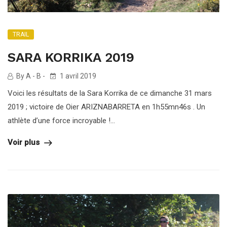
TRAIL
SARA KORRIKA 2019
By A - B -
1 avril 2019
Voici les résultats de la Sara Korrika de ce dimanche 31 mars
2019 ; victoire de Oier ARIZNABARRETA en 1h55mn46s . Un
athlète d’une force incroyable !...
Voir plus