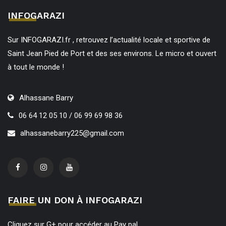
INFOGARAZI
Sur INFOGARAZI.fr , retrouvez l’actualité locale et sportive de
Saint Jean Pied de Port et des ses environs. Le micro et ouvert
à tout le monde !
Alhassane Barry
06 64 12 05 10 / 06 99 69 98 36
alhassanebarry225@gmail.com
FAIRE UN DON À INFOGARAZI
Cliquez sur G+ pour accéder au Pay pal