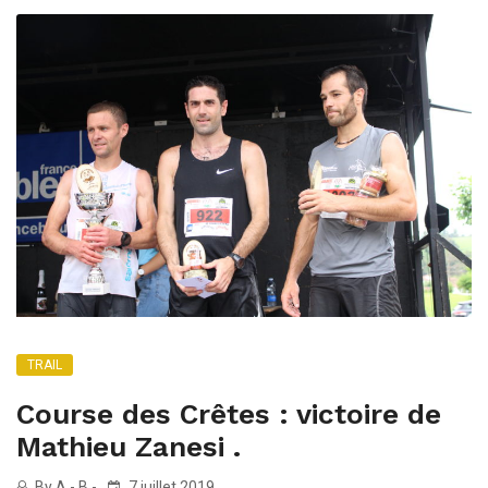
TRAIL
Course des Crêtes : victoire de
Mathieu Zanesi .
By A - B -
7 juillet 2019