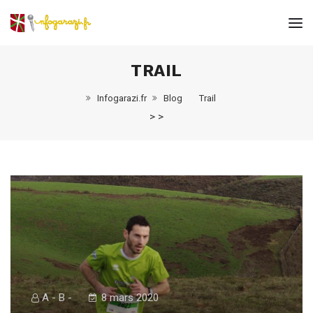
TRAIL
Infogarazi.fr
Blog
Trail
>
>
A - B -
8 mars 2020