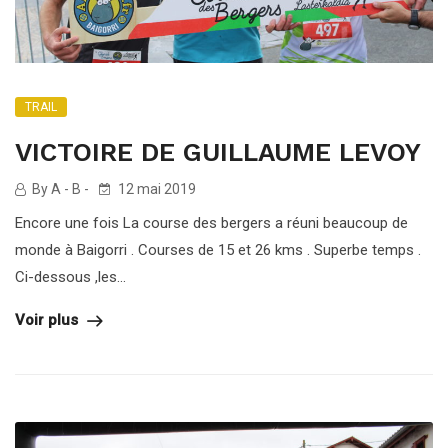
TRAIL
VICTOIRE DE GUILLAUME LEVOY
By A - B -
12 mai 2019
Encore une fois La course des bergers a réuni beaucoup de
monde à Baigorri . Courses de 15 et 26 kms . Superbe temps .
Ci-dessous ,les...
Voir plus