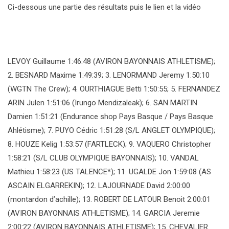
Ci-dessous une partie des résultats puis le lien et la vidéo
LEVOY Guillaume 1:46:48 (AVIRON BAYONNAIS ATHLETISME);
2. BESNARD Maxime 1:49:39; 3. LENORMAND Jeremy 1:50:10
(WGTN The Crew); 4. OURTHIAGUE Betti 1:50:55; 5. FERNANDEZ
ARIN Julen 1:51:06 (Irungo Mendizaleak); 6. SAN MARTIN
Damien 1:51:21 (Endurance shop Pays Basque / Pays Basque
Ahlétisme); 7. PUYO Cédric 1:51:28 (S/L ANGLET OLYMPIQUE);
8. HOUZE Kelig 1:53:57 (FARTLECK); 9. VAQUERO Christopher
1:58:21 (S/L CLUB OLYMPIQUE BAYONNAIS); 10. VANDAL
Mathieu 1:58:23 (US TALENCE*); 11. UGALDE Jon 1:59:08 (AS
ASCAIN ELGARREKIN); 12. LAJOURNADE David 2:00:00
(montardon d’achille); 13. ROBERT DE LATOUR Benoit 2:00:01
(AVIRON BAYONNAIS ATHLETISME); 14. GARCIA Jeremie
2:00:22 (AVIRON BAYONNAIS ATHLETISME); 15. CHEVALIER