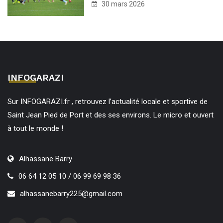
30 mars 2026
INFOGARAZI
Sur INFOGARAZI.fr , retrouvez l’actualité locale et sportive de
Saint Jean Pied de Port et des ses environs. Le micro et ouvert
à tout le monde !
Alhassane Barry
06 64 12 05 10 / 06 99 69 98 36
alhassanebarry225@gmail.com