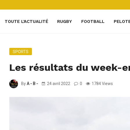
TOUTE L’ACTUALITÉ
RUGBY
FOOTBALL
PELOT
SPORTS
Les résultats du week-en
By
A - B -
24 avril 2022
0
1784 Views