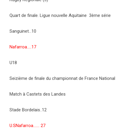
Quart de finale. Ligue nouvelle Aquitaine 3ème série
Sanguinet…10
Nafarroa…..17
U18
Seizième de finale du championnat de France National
Match à Castets des Landes
Stade Bordelais..12
U.SNafarroa……. 27