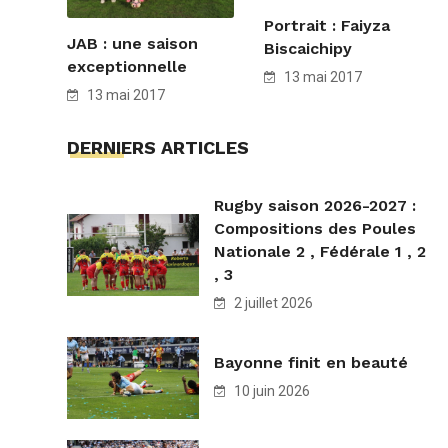
Portrait : Faiyza
JAB : une saison
Biscaichipy
exceptionnelle
13 mai 2017
13 mai 2017
DERNIERS ARTICLES
Rugby saison 2026-2027 :
Compositions des Poules
Nationale 2 , Fédérale 1 , 2
, 3
2 juillet 2026
Bayonne finit en beauté
10 juin 2026