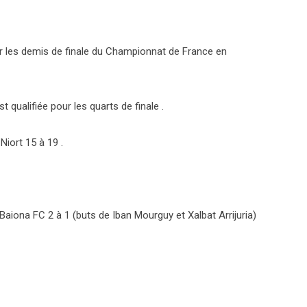
pour les demis de finale du Championnat de France en
 qualifiée pour les quarts de finale .
Niort 15 à 19 .
Baiona FC 2 à 1 (buts de Iban Mourguy et Xalbat Arrijuria)