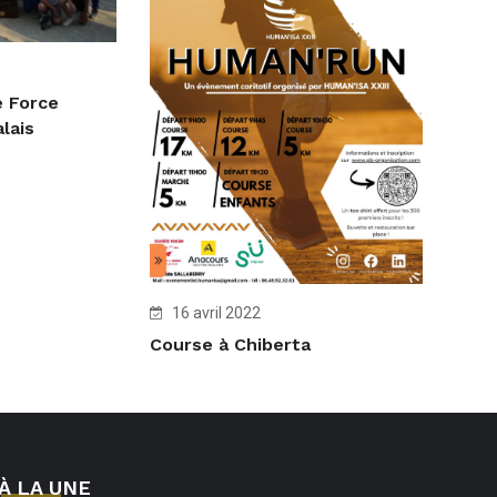
e Force
lais
16 avril 2022
Course à Chiberta
À LA UNE