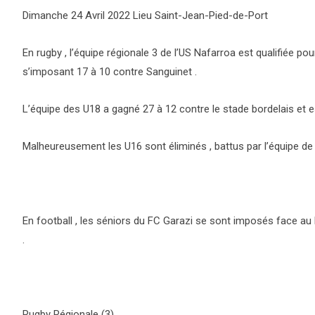
Dimanche 24 Avril 2022 Lieu Saint-Jean-Pied-de-Port
En rugby , l’équipe régionale 3 de l’US Nafarroa est qualifiée 
s’imposant 17 à 10 contre Sanguinet .
L’équipe des U18 a gagné 27 à 12 contre le stade bordelais et est
Malheureusement les U16 sont éliminés , battus par l’équipe de 
En football , les séniors du FC Garazi se sont imposés face au 
.
Rugby Régionale (3)