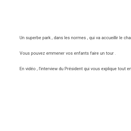
Un superbe park , dans les normes , qui va accueillir le 
Vous pouvez emmener vos enfants faire un tour .
En vidéo , l’interview du Président qui vous explique tout en 