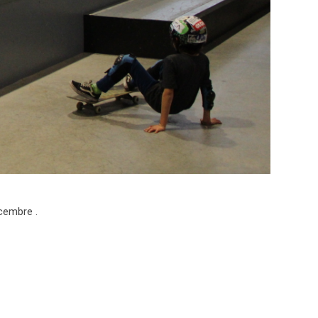
écembre .