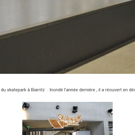
u skatepark à Biarritz . Inondé l’année dernière , il a réouvert en d