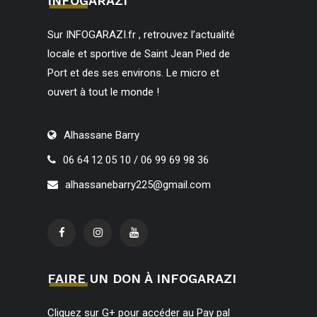
INFOGARAZI
Sur INFOGARAZI.fr , retrouvez l’actualité
locale et sportive de Saint Jean Pied de
Port et des ses environs. Le micro et
ouvert à tout le monde !
Alhassane Barry
06 64 12 05 10 / 06 99 69 98 36
alhassanebarry225@gmail.com
FAIRE UN DON À INFOGARAZI
Cliquez sur G+ pour accéder au Pay pal