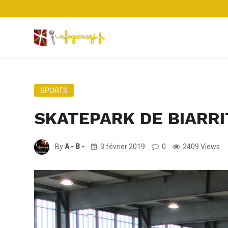
SPORTS
SKATEPARK DE BIARRI
By
A - B -
3 février 2019
0
2409 Views