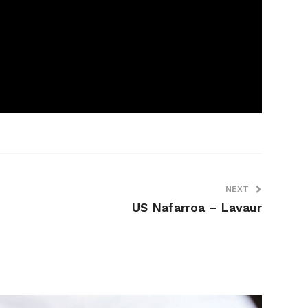
NEXT
US Nafarroa – Lavaur