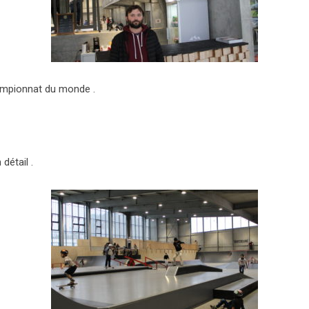
championnat du monde .
détail .