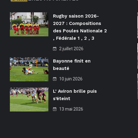
Rugby saison 2026-
2027 : Compositions
des Poules Nationale 2
, Fédérale 1 , 2 , 3
2 juillet 2026
Bayonne finit en
beauté
10 juin 2026
L’ Aviron brille puis
s’éteint
13 mai 2026