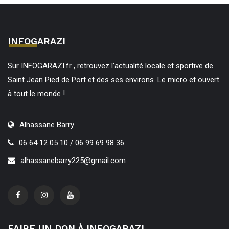
INFOGARAZI
Sur INFOGARAZI.fr , retrouvez l’actualité locale et sportive de
Saint Jean Pied de Port et des ses environs. Le micro et ouvert
à tout le monde !
Alhassane Barry
06 64 12 05 10 / 06 99 69 98 36
alhassanebarry225@gmail.com
FAIRE UN DON À INFOGARAZI