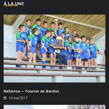
À LA UNE
Nafarroa – Tournoi de Bardos
10 mai 2017