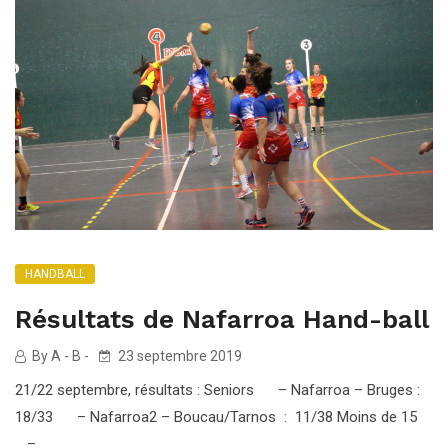
HANDBALL
Résultats de Nafarroa Hand-ball
By A - B -
23 septembre 2019
21/22 septembre, résultats : Seniors – Nafarroa – Bruges :
18/33 – Nafarroa2 – Boucau/Tarnos : 11/38 Moins de 15
–...