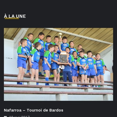
À LA UNE
Nafarroa – Tournoi de Bardos