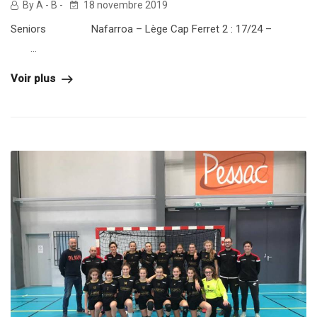
By A - B -
18 novembre 2019
Seniors Nafarroa – Lège Cap Ferret 2 : 17/24 –
...
Voir plus