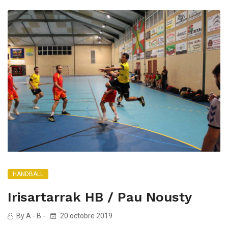
HANDBALL
Irisartarrak HB / Pau Nousty
By A - B -
20 octobre 2019