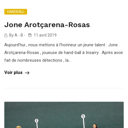
HANDBALL
Jone Arotçarena-Rosas
By A - B -
11 avril 2019
Aujourd’hui , nous mettons à l’honneur un jeune talent : Jone
Arotçarena-Rosas , joueuse de hand-ball à Irisarry . Après avoir
fait de nombreuses détections , la...
Voir plus