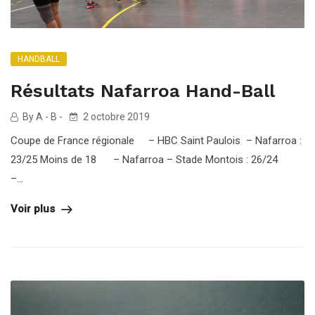
HANDBALL
Résultats Nafarroa Hand-Ball
By A - B -
2 octobre 2019
Coupe de France régionale – HBC Saint Paulois – Nafarroa :
23/25 Moins de 18 – Nafarroa – Stade Montois : 26/24
–...
Voir plus