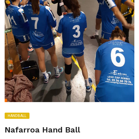
HANDBALL
Nafarroa Hand Ball