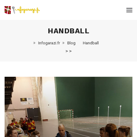
HANDBALL
Infogarazi.fr
Blog
Handball
>
>