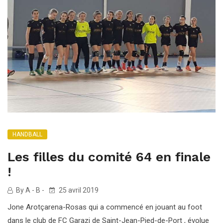
HANDBALL
Les filles du comité 64 en finale
!
By A - B -
25 avril 2019
Jone Arotçarena-Rosas qui a commencé en jouant au foot
dans le club de FC Garazi de Saint-Jean-Pied-de-Port , évolue