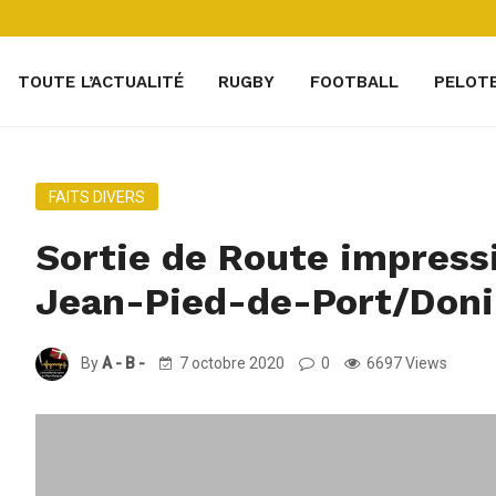
TOUTE L’ACTUALITÉ
RUGBY
FOOTBALL
PELOT
FAITS DIVERS
Sortie de Route impress
Jean-Pied-de-Port/Doni
By
A - B -
7 octobre 2020
0
6697 Views