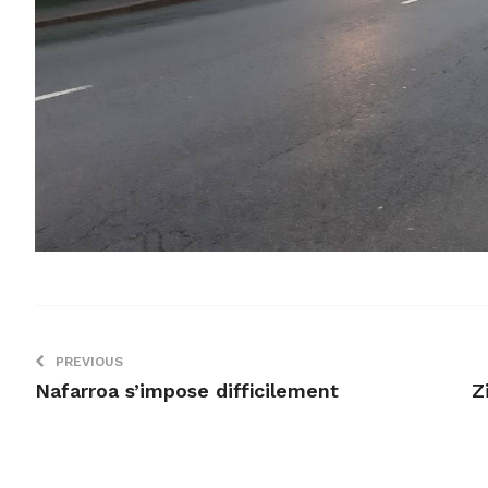
PREVIOUS
Nafarroa s’impose difficilement
Z