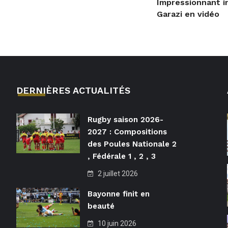
Impressionnant i
Garazi en vidéo
DERNIÈRES ACTUALITÉS
Rugby saison 2026-
2027 : Compositions
des Poules Nationale 2
, Fédérale 1 , 2 , 3
2 juillet 2026
Bayonne finit en
beauté
10 juin 2026