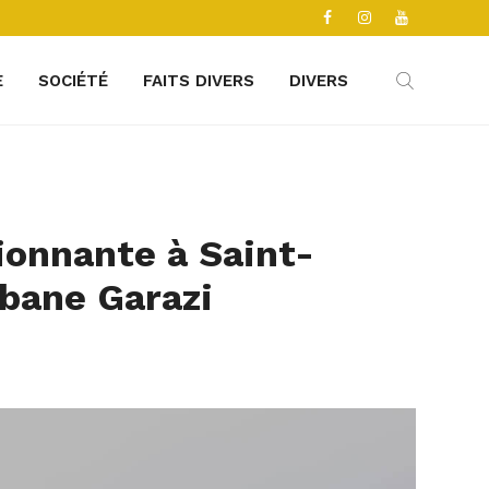
E
SOCIÉTÉ
FAITS DIVERS
DIVERS
ionnante à Saint-
bane Garazi