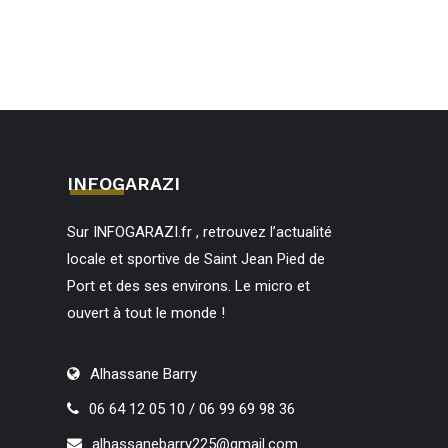
INFOGARAZI
Sur INFOGARAZI.fr , retrouvez l’actualité
locale et sportive de Saint Jean Pied de
Port et des ses environs. Le micro et
ouvert à tout le monde !
Alhassane Barry
06 64 12 05 10 / 06 99 69 98 36
alhassanebarry225@gmail.com