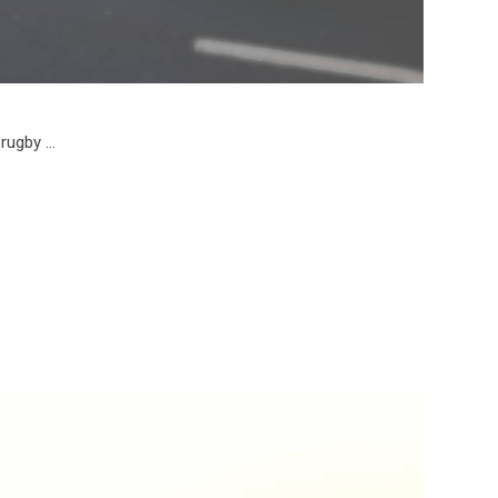
 rugby …