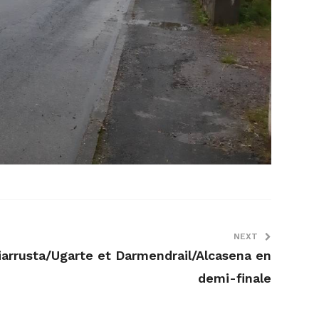
NEXT
iarrusta/Ugarte et Darmendrail/Alcasena en
demi-finale