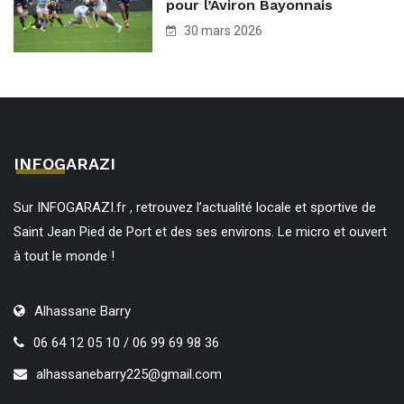
pour l’Aviron Bayonnais
30 mars 2026
INFOGARAZI
Sur INFOGARAZI.fr , retrouvez l’actualité locale et sportive de
Saint Jean Pied de Port et des ses environs. Le micro et ouvert
à tout le monde !
Alhassane Barry
06 64 12 05 10 / 06 99 69 98 36
alhassanebarry225@gmail.com