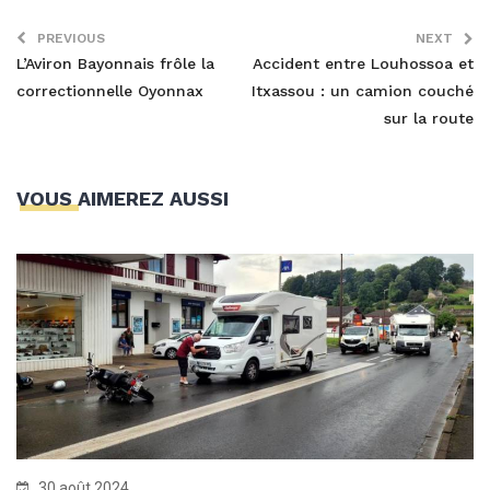
PREVIOUS
NEXT
L’Aviron Bayonnais frôle la
Accident entre Louhossoa et
correctionnelle Oyonnax
Itxassou : un camion couché
sur la route
VOUS AIMEREZ AUSSI
30 août 2024