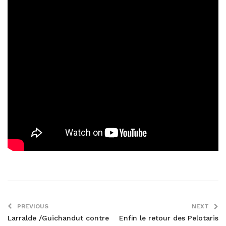
PREVIOUS
NEXT
Larralde /Guichandut contre
Enfin le retour des Pelotaris