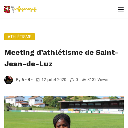
ATHLÉTISME
Meeting d’athlétisme de Saint-
Jean-de-Luz
By
A - B -
12 juillet 2020
0
3132 Views