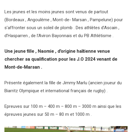
Les jeunes et les moins jeunes sont venus de partout
(Bordeaux , Angoulême , Mont-de- Marsan , Pampelune) pour
s’affronter sous un soleil de plomb . Des athlètes d’Ascain ,
d’Hasparren , de l’Aviron Bayonnais et du PB Athlétisme .
Une jeune fille , Naomie , d’origine haïtienne venue
chercher sa qualification pour les J.O 2024 venant de
Mont-de-Marsan .
Présente également la fille de Jimmy Marlu (ancien joueur du
Biarritz Olympique et international français de rugby) .
Epreuves sur 100 m – 400 m – 800 m – 3000 m ainsi que les
épreuves jeunes sur 50 m – 80 m et 1000 m .