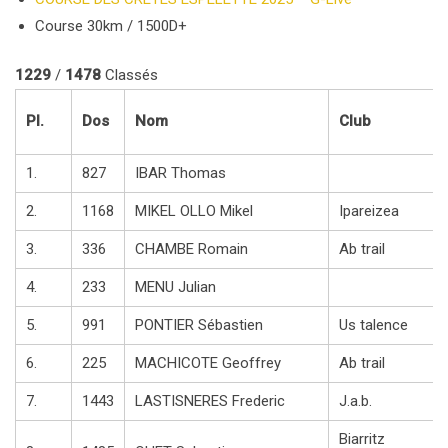
Course 30km / 1500D+
1229
/
1478
Classés
Pl.
Dos
Nom
Club
1.
827
IBAR Thomas
2.
1168
MIKEL OLLO Mikel
Ipareizea
3.
336
CHAMBE Romain
Ab trail
4.
233
MENU Julian
5.
991
PONTIER Sébastien
Us talence
6.
225
MACHICOTE Geoffrey
Ab trail
7.
1443
LASTISNERES Frederic
J.a.b.
Biarritz