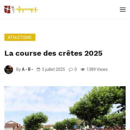
ATHLÉTISME
La course des crêtes 2025
By
A - B -
5 juillet 2025
0
1389 Views