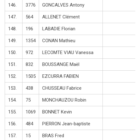
146.
3776
GONCALVES Antony
147.
564
ALLENET Clément
148.
196
LABADIE Florian
149.
1354
CONAN Mathieu
150.
972
LECOMTE VIAU Vanessa
151.
832
BOUSSANGE Maël
152.
1505
EZCURRA FABIEN
153.
438
CHUSSEAU Fabrice
154.
75
MONCHAUZOU Robin
155.
1069
BONNET Kevin
156.
484
PIERRON Jean-baptiste
157.
15
BRAS Fred