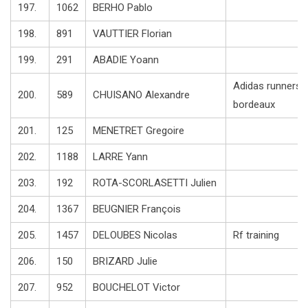
197.
1062
BERHO Pablo
198.
891
VAUTTIER Florian
199.
291
ABADIE Yoann
Adidas runners
200.
589
CHUISANO Alexandre
bordeaux
201.
125
MENETRET Gregoire
202.
1188
LARRE Yann
203.
192
ROTA-SCORLASETTI Julien
204.
1367
BEUGNIER François
205.
1457
DELOUBES Nicolas
Rf training
206.
150
BRIZARD Julie
207.
952
BOUCHELOT Victor