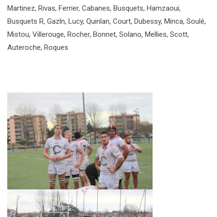
Martinez, Rivas, Ferrier, Cabanes, Busquets, Hamzaoui,
Busquets R, Gazln, Lucy, Quinlan, Court, Dubessy, Minca, Soulé,
Mistou, Villerouge, Rocher, Bonnet, Solano, Mellies, Scott,
Auteroche, Roques