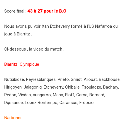
Score final :
43 à 27 pour le B.O
Nous avons pu voir Xan Etcheverry formé à l’US Nafarroa qui
joue à Biarritz .
Ci-dessous , la vidéo du match .
Biarritz Olympique
Nutsibidze, Peyresblanques, Prieto, Smidt, Aliouat, Backhouse,
Hirigoyen, Jalagoniq, Etcheverry, Chibalie, Tsouladze, Dachary,
Redon, Vivdes, aungaroo, Mena, Eloff, Cama, Bomard,
Dqssance, Lopez Bontempo, Carassus, Erdocio
Narbonne