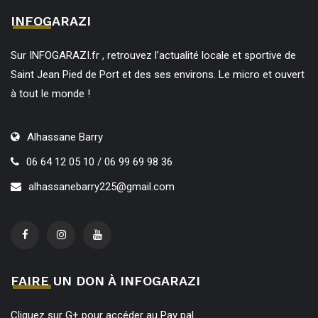
INFOGARAZI
Sur INFOGARAZI.fr , retrouvez l’actualité locale et sportive de
Saint Jean Pied de Port et des ses environs. Le micro et ouvert
à tout le monde !
Alhassane Barry
06 64 12 05 10 / 06 99 69 98 36
alhassanebarry225@gmail.com
FAIRE UN DON À INFOGARAZI
Cliquez sur G+ pour accéder au Pay pal