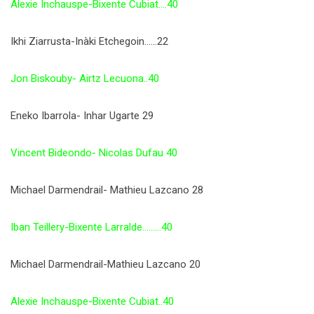
Alexie Inchauspe-Bixente Cubiat….40
Ikhi Ziarrusta-Inàki Etchegoin……22
Jon Biskouby- Airtz Lecuona..40
Eneko Ibarrola- Inhar Ugarte 29
Vincent Bideondo- Nicolas Dufau 40
Michael Darmendrail- Mathieu Lazcano 28
Iban Teillery-Bixente Larralde………40
Michael Darmendrail-Mathieu Lazcano 20
Alexie Inchauspe-Bixente Cubiat..40