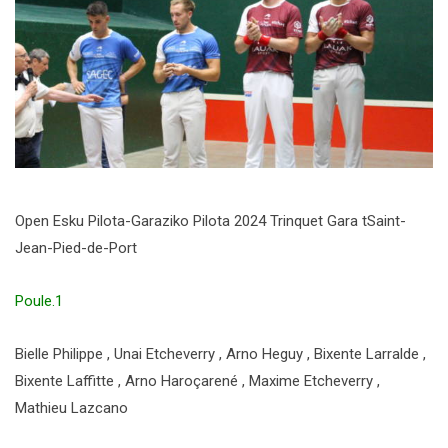
Open Esku Pilota-Garaziko Pilota 2024 Trinquet Gara tSaint-
Jean-Pied-de-Port
Poule.1
Bielle Philippe , Unai Etcheverry , Arno Heguy , Bixente Larralde ,
Bixente Laffitte , Arno Haroçarené , Maxime Etcheverry ,
Mathieu Lazcano