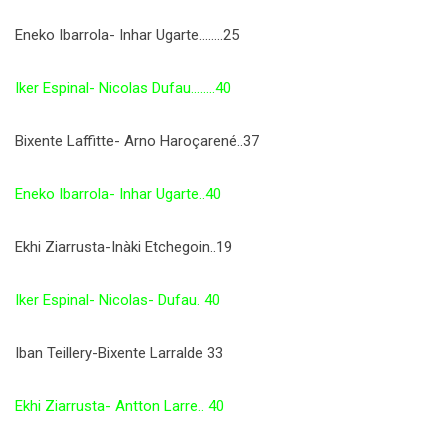
Eneko Ibarrola- Inhar Ugarte……..25
Iker Espinal- Nicolas Dufau……..40
Bixente Laffitte- Arno Haroçarené..37
Eneko Ibarrola- Inhar Ugarte..40
Ekhi Ziarrusta-Inàki Etchegoin..19
Iker Espinal- Nicolas- Dufau. 40
Iban Teillery-Bixente Larralde 33
Ekhi Ziarrusta- Antton Larre.. 40