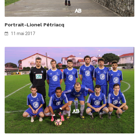
Portrait-Lionel Pétriacq
11 mai 2017