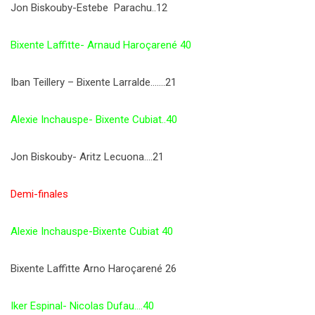
Jon Biskouby-Estebe Parachu..12
Bixente Laffitte- Arnaud Haroçarené 40
Iban Teillery – Bixente Larralde…….21
Alexie Inchauspe- Bixente Cubiat..40
Jon Biskouby- Aritz Lecuona….21
Demi-finales
Alexie Inchauspe-Bixente Cubiat 40
Bixente Laffitte Arno Haroçarené 26
Iker Espinal- Nicolas Dufau….40