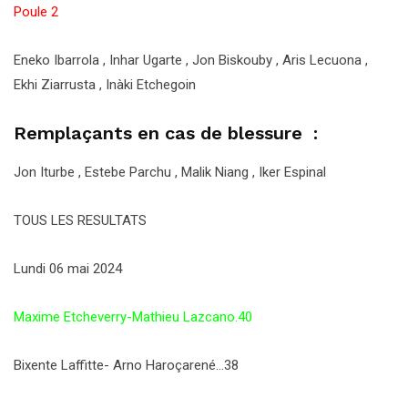
Poule 2
Eneko Ibarrola , Inhar Ugarte , Jon Biskouby , Aris Lecuona ,
Ekhi Ziarrusta , Inàki Etchegoin
Remplaçants en cas de blessure :
Jon Iturbe , Estebe Parchu , Malik Niang , Iker Espinal
TOUS LES RESULTATS
Lundi 06 mai 2024
Maxime Etcheverry-Mathieu Lazcano.40
Bixente Laffitte- Arno Haroçarené…38