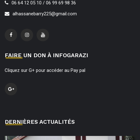
06 64 12 05 10 / 06 99 69 98 36
alhassanebarry225@gmail.com
FAIRE UN DON À INFOGARAZI
Cliquez sur G+ pour accéder au Pay pal
DERNIÈRES ACTUALITÉS