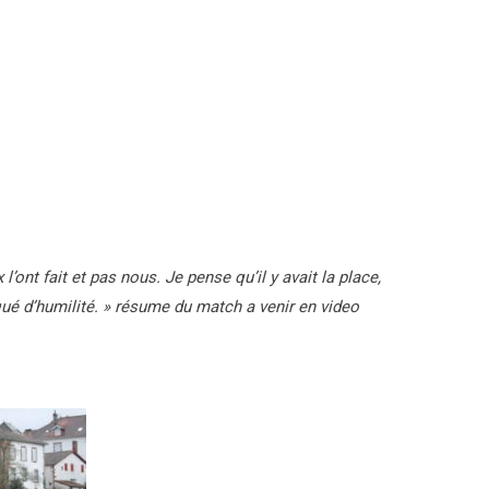
 l’ont fait et pas nous. Je pense qu’il y avait la place,
ué d’humilité. » résume du match a venir en video