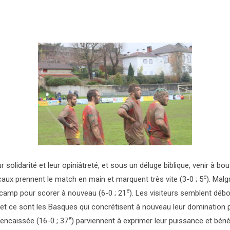
r solidarité et leur opiniâtreté, et sous un déluge biblique, venir à b
e
ocaux prennent le match en main et marquent très vite (3-0 ; 5
). Malg
e
ur camp pour scorer à nouveau (6-0 ; 21
). Les visiteurs semblent déb
, et ce sont les Basques qui concrétisent à nouveau leur domination p
e
 encaissée (16-0 ; 37
) parviennent à exprimer leur puissance et bénéf