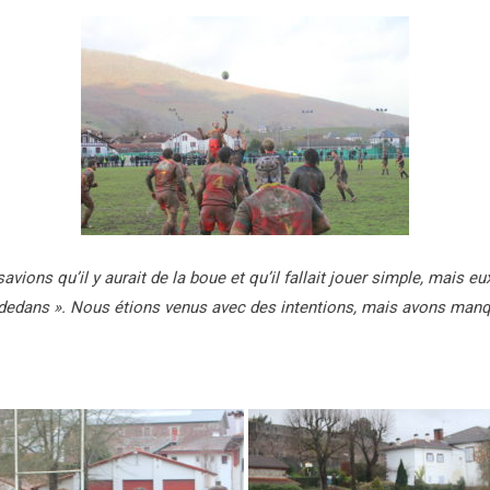
vions qu’il y aurait de la boue et qu’il fallait jouer simple, mais eux
« dedans ». Nous étions venus avec des intentions, mais avons manq