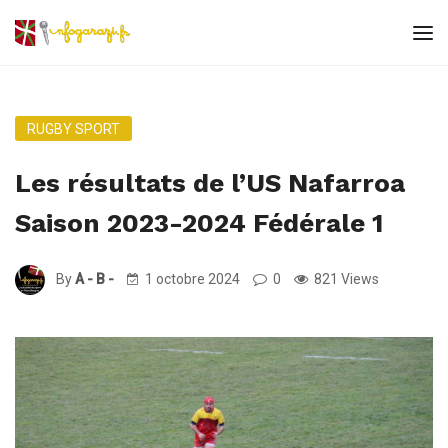
RUGBY SPORT
Les résultats de l’US Nafarroa
Saison 2023-2024 Fédérale 1
By
A - B -
1 octobre 2024
0
821 Views