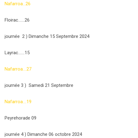
Nafarroa…26
Floirac…….26
journée 2 ) Dimanche 15 Septembre 2024
Layrac…….15
Nafarroa….27
journée 3 ) Samedi 21 Septembre
Nafarroa….19
Peyrehorade 09
journée 4 ) Dimanche 06 octobre 2024