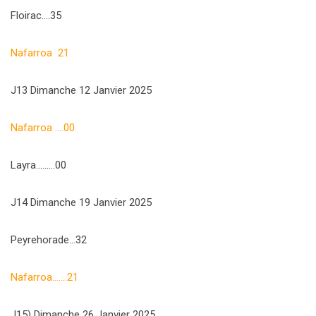
Floirac….35
Nafarroa 21
J13 Dimanche 12 Janvier 2025
Nafarroa ….00
Layra………00
J14 Dimanche 19 Janvier 2025
Peyrehorade…32
Nafarroa…….21
J15) Dimanche 26 Janvier 2025