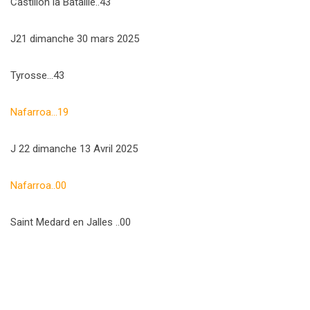
Castillon la Bataille..43
J21 dimanche 30 mars 2025
Tyrosse…43
Nafarroa…19
J 22 dimanche 13 Avril 2025
Nafarroa..00
Saint Medard en Jalles ..00