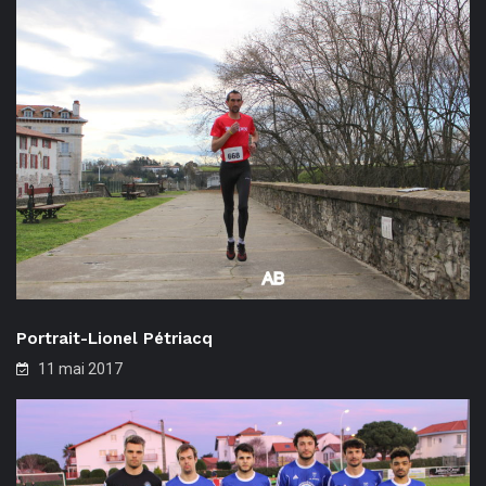
Portrait-Lionel Pétriacq
11 mai 2017