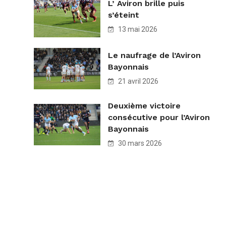
L’ Aviron brille puis
s’éteint
13 mai 2026
Le naufrage de l’Aviron
Bayonnais
21 avril 2026
Deuxième victoire
consécutive pour l’Aviron
Bayonnais
30 mars 2026