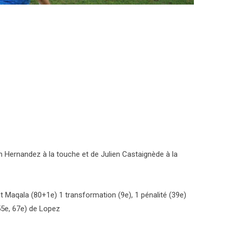
n Hernandez à la touche et de Julien Castaignède à la
et Maqala (80+1e) 1 transformation (9e), 1 pénalité (39e)
55e, 67e) de Lopez