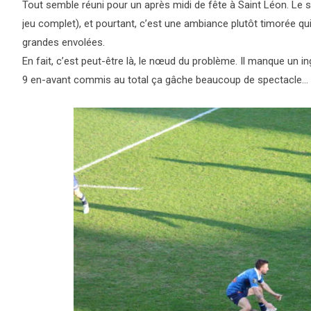
Tout semble réuni pour un après midi de fête à Saint Léon. Le sole
jeu complet), et pourtant, c’est une ambiance plutôt timorée q
grandes envolées.
En fait, c’est peut-être là, le nœud du problème. Il manque un ing
9 en-avant commis au total ça gâche beaucoup de spectacle…