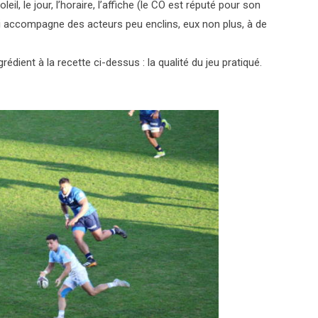
il, le jour, l’horaire, l’affiche (le CO est réputé pour son
ui accompagne des acteurs peu enclins, eux non plus, à de
rédient à la recette ci-dessus : la qualité du jeu pratiqué.