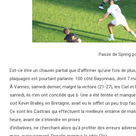
Passe de Spring po
Est-ce être un chauvin partial que d’affirmer qu’une fois de plus,
plaquages est pourtant parlante. 100 côté Bayonnais, dont 7 m
À Vannes, samedi dernier, malgré la victoire (21-27), les Ciel e
samedi, ils n’en ont concédé que 6. Une a été tentée et manquée 
soit Kevin Bralley, en Bretagne, avait eu le sifflet un peu trop fac
Ce sont les Castrais qui effectuent la meilleure entame de ma
heure, avant de s’éteindre en prises
d’initiatives, ne cherchant alors qu’à profiter des erreurs adver