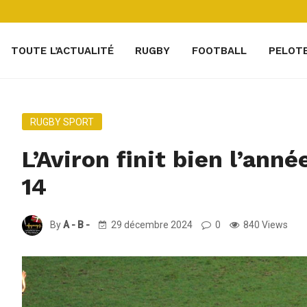
TOUTE L’ACTUALITÉ
RUGBY
FOOTBALL
PELOT
RUGBY SPORT
L’Aviron finit bien l’anné
14
By
A - B -
29 décembre 2024
0
840 Views