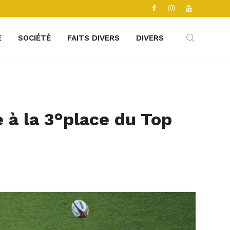
E
SOCIÉTÉ
FAITS DIVERS
DIVERS
e à la 3°place du Top