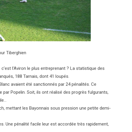
ur Tiberghien
 c’est l’Aviron le plus entreprenant ? La statistique des
anqués, 188 Tarnais, dont 41 loupés.
t Blanc avaient été sanctionnés par 24 pénalités. Ce
par Popelin. Soit, ils ont réalisé des progrès fulgurants,
ile…
tch, mettant les Bayonnais sous pression une petite demi-
ses. Une pénalité facile leur est accordée très rapidement,