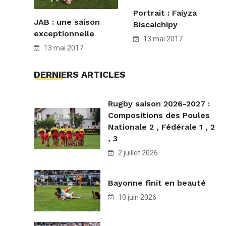
Portrait : Faiyza
JAB : une saison
Biscaichipy
exceptionnelle
13 mai 2017
13 mai 2017
DERNIERS ARTICLES
Rugby saison 2026-2027 :
Compositions des Poules
Nationale 2 , Fédérale 1 , 2
, 3
2 juillet 2026
Bayonne finit en beauté
10 juin 2026