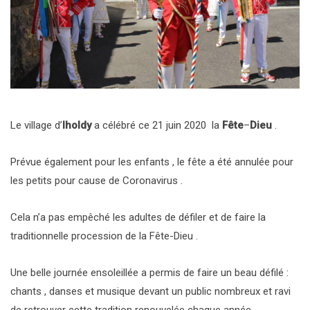
Le village d’
Iholdy
a célébré ce 21 juin 2020 la
Fête
–
Dieu
.
Prévue également pour les enfants , le fête a été annulée pour
les petits pour cause de Coronavirus .
Cela n’a pas empêché les adultes de défiler et de faire la
traditionnelle procession de la Fête-Dieu .
Une belle journée ensoleillée a permis de faire un beau défilé :
chants , danses et musique devant un public nombreux et ravi
de retrouver cette tradition renouvelée chaque année .