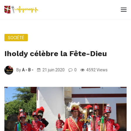
SOCIÉTÉ
Iholdy célèbre la Fête-Dieu
By
A - B -
21 juin 2020
0
4592 Views