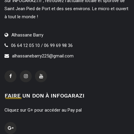
Sur INFOGARAZI.fr , retrouvez l’actualité locale et sportive de
Saint Jean Pied de Port et des ses environs. Le micro et ouvert
à tout le monde !
Alhassane Barry
06 64 12 05 10 / 06 99 69 98 36
alhassanebarry225@gmail.com
FAIRE UN DON À INFOGARAZI
Cliquez sur G+ pour accéder au Pay pal