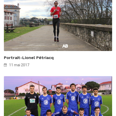
Portrait-Lionel Pétriacq
11 mai 2017