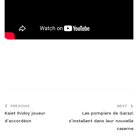
PREVIOUS
NEXT
Kaiet Ihidoy joueur
Les pompiers de Garazi
d’accordéon
s’installent dans leur nouvelle
caserne