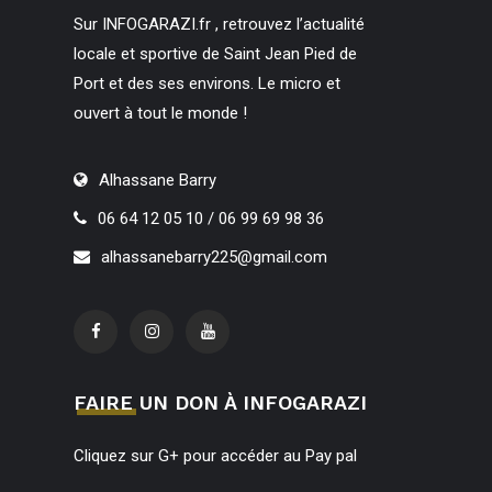
Sur INFOGARAZI.fr , retrouvez l’actualité
locale et sportive de Saint Jean Pied de
Port et des ses environs. Le micro et
ouvert à tout le monde !
Alhassane Barry
06 64 12 05 10 / 06 99 69 98 36
alhassanebarry225@gmail.com
FAIRE UN DON À INFOGARAZI
Cliquez sur G+ pour accéder au Pay pal