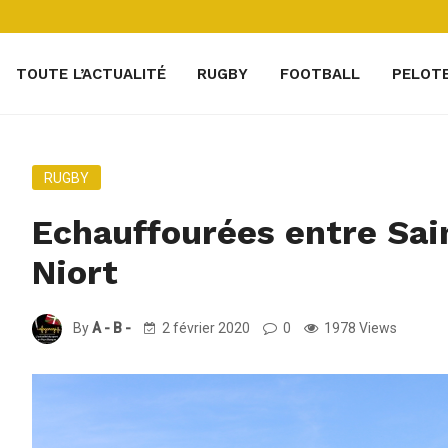
TOUTE L’ACTUALITÉ
RUGBY
FOOTBALL
PELOT
RUGBY
Echauffourées entre Sa
Niort
By
A - B -
2 février 2020
0
1978 Views