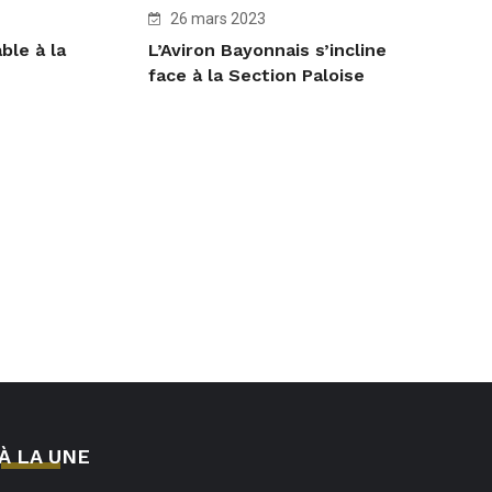
26 mars 2023
ble à la
L’Aviron Bayonnais s’incline
face à la Section Paloise
À LA UNE