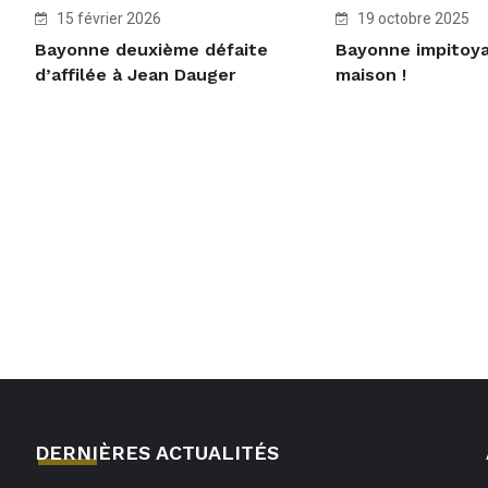
15 février 2026
19 octobre 2025
Bayonne deuxième défaite
Bayonne impitoya
d’affilée à Jean Dauger
maison !
DERNIÈRES ACTUALITÉS