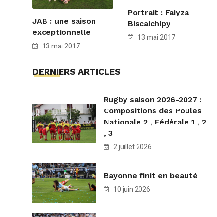
Portrait : Faiyza
JAB : une saison
Biscaichipy
exceptionnelle
13 mai 2017
13 mai 2017
DERNIERS ARTICLES
Rugby saison 2026-2027 :
Compositions des Poules
Nationale 2 , Fédérale 1 , 2
, 3
2 juillet 2026
Bayonne finit en beauté
10 juin 2026