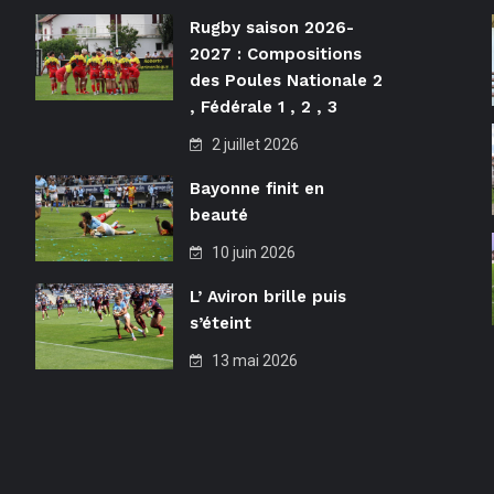
Rugby saison 2026-
2027 : Compositions
des Poules Nationale 2
, Fédérale 1 , 2 , 3
2 juillet 2026
Bayonne finit en
beauté
10 juin 2026
L’ Aviron brille puis
s’éteint
13 mai 2026