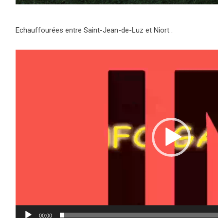
Echauffourées entre Saint-Jean-de-Luz et Niort .
Lecteur
vidéo
00:00