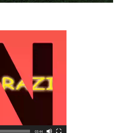
03:44