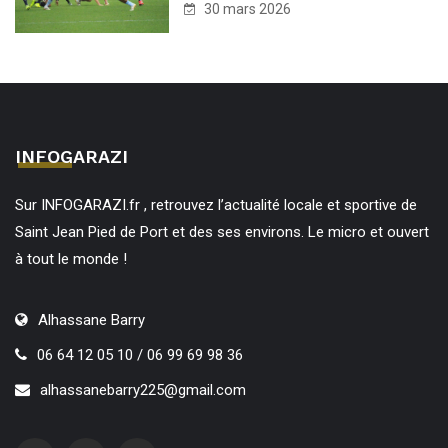
30 mars 2026
INFOGARAZI
Sur INFOGARAZI.fr , retrouvez l’actualité locale et sportive de
Saint Jean Pied de Port et des ses environs. Le micro et ouvert
à tout le monde !
Alhassane Barry
06 64 12 05 10 / 06 99 69 98 36
alhassanebarry225@gmail.com