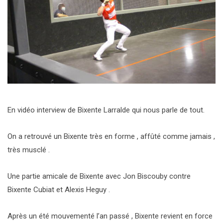
En vidéo interview de Bixente Larralde qui nous parle de tout.
On a retrouvé un Bixente très en forme , affûté comme jamais ,
très musclé .
Une partie amicale de Bixente avec Jon Biscouby contre
Bixente Cubiat et Alexis Heguy .
Après un été mouvementé l’an passé , Bixente revient en force