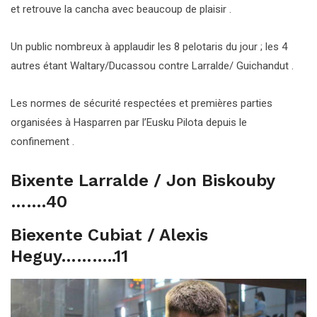
et retrouve la cancha avec beaucoup de plaisir .
Un public nombreux à applaudir les 8 pelotaris du jour ; les 4
autres étant Waltary/Ducassou contre Larralde/ Guichandut .
Les normes de sécurité respectées et premières parties
organisées à Hasparren par l’Eusku Pilota depuis le
confinement .
Bixente Larralde / Jon Biskouby
…….40
Biexente Cubiat / Alexis
Heguy………..11