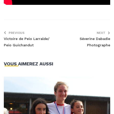
PREVIOUS
NEXT
Victoire de Peio Larralde/
Séverine Dabadie
Peio Guichandut
Photographe
VOUS AIMEREZ AUSSI