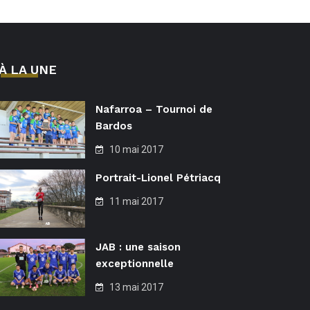
À LA UNE
Nafarroa – Tournoi de
Bardos
10 mai 2017
Portrait-Lionel Pétriacq
11 mai 2017
JAB : une saison
exceptionnelle
13 mai 2017