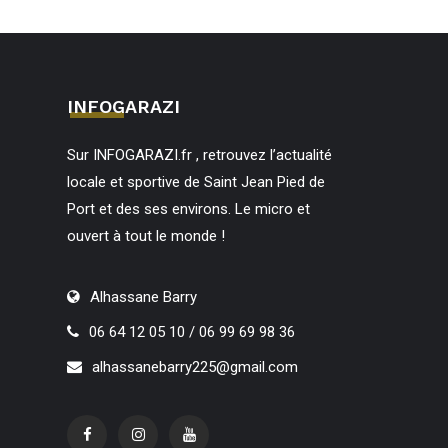
INFOGARAZI
Sur INFOGARAZI.fr , retrouvez l’actualité
locale et sportive de Saint Jean Pied de
Port et des ses environs. Le micro et
ouvert à tout le monde !
Alhassane Barry
06 64 12 05 10 / 06 99 69 98 36
alhassanebarry225@gmail.com