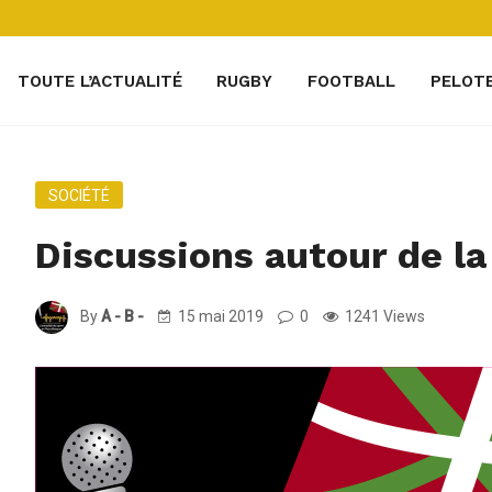
TOUTE L’ACTUALITÉ
RUGBY
FOOTBALL
PELOT
SOCIÉTÉ
Discussions autour de l
By
A - B -
15 mai 2019
0
1241 Views