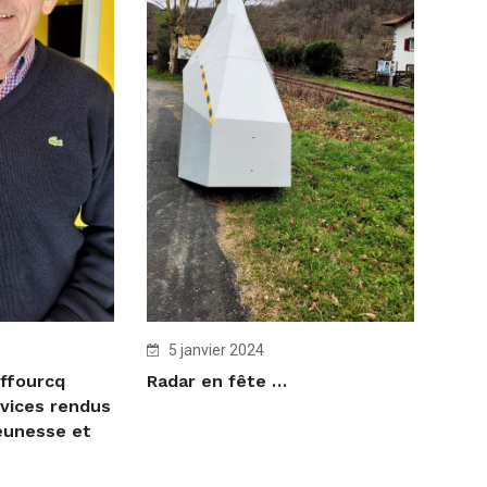
5 janvier 2024
ffourcq
Radar en fête …
vices rendus
jeunesse et