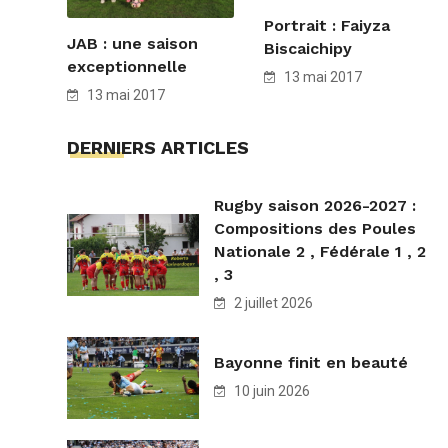
Portrait : Faiyza
JAB : une saison
Biscaichipy
exceptionnelle
13 mai 2017
13 mai 2017
DERNIERS ARTICLES
Rugby saison 2026-2027 :
Compositions des Poules
Nationale 2 , Fédérale 1 , 2
, 3
2 juillet 2026
Bayonne finit en beauté
10 juin 2026