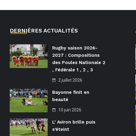
DERNIÈRES ACTUALITÉS
Rugby saison 2026-
2027 : Compositions
des Poules Nationale 2
, Fédérale 1 , 2 , 3
2 juillet 2026
Bayonne finit en
beauté
10 juin 2026
L’ Aviron brille puis
s’éteint