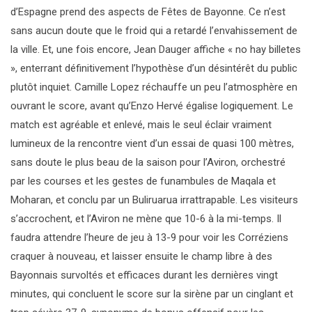
d’Espagne prend des aspects de Fêtes de Bayonne. Ce n’est
sans aucun doute que le froid qui a retardé l’envahissement de
la ville. Et, une fois encore, Jean Dauger affiche « no hay billetes
», enterrant définitivement l’hypothèse d’un désintérêt du public
plutôt inquiet. Camille Lopez réchauffe un peu l’atmosphère en
ouvrant le score, avant qu’Enzo Hervé égalise logiquement. Le
match est agréable et enlevé, mais le seul éclair vraiment
lumineux de la rencontre vient d’un essai de quasi 100 mètres,
sans doute le plus beau de la saison pour l’Aviron, orchestré
par les courses et les gestes de funambules de Maqala et
Moharan, et conclu par un Buliruarua irrattrapable. Les visiteurs
s’accrochent, et l’Aviron ne mène que 10-6 à la mi-temps. Il
faudra attendre l’heure de jeu à 13-9 pour voir les Corréziens
craquer à nouveau, et laisser ensuite le champ libre à des
Bayonnais survoltés et efficaces durant les dernières vingt
minutes, qui concluent le score sur la sirène par un cinglant et