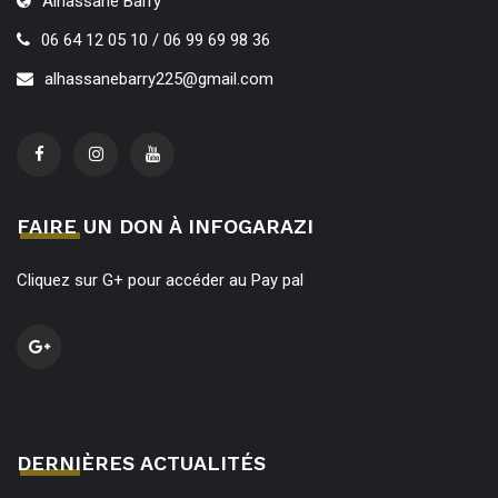
Alhassane Barry
06 64 12 05 10 / 06 99 69 98 36
alhassanebarry225@gmail.com
FAIRE UN DON À INFOGARAZI
Cliquez sur G+ pour accéder au Pay pal
DERNIÈRES ACTUALITÉS