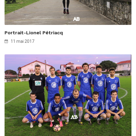
Portrait-Lionel Pétriacq
11 mai 2017