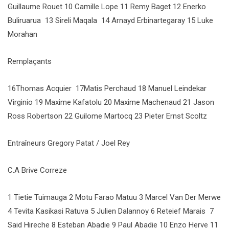
Guillaume Rouet 10 Camille Lope 11 Remy Baget 12 Enerko
Buliruarua 13 Sireli Maqala 14 Arnayd Erbinartegaray 15 Luke
Morahan
Remplaçants
16Thomas Acquier 17Matis Perchaud 18 Manuel Leindekar
Virginio 19 Maxime Kafatolu 20 Maxime Machenaud 21 Jason
Ross Robertson 22 Guilome Martocq 23 Pieter Ernst Scoltz
Entraîneurs Gregory Patat / Joel Rey
C.A Brive Correze
1 Tietie Tuimauga 2 Motu Farao Matuu 3 Marcel Van Der Merwe
4 Tevita Kasikasi Ratuva 5 Julien Dalannoy 6 Reteief Marais 7
Said Hireche 8 Esteban Abadie 9 Paul Abadie 10 Enzo Herve 11