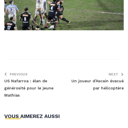
PREVIOUS
NEXT
US Nafarroa : élan de
Un joueur d’Ascain évacué
générosité pour le jeune
par hélicoptère
Mathias
VOUS AIMEREZ AUSSI