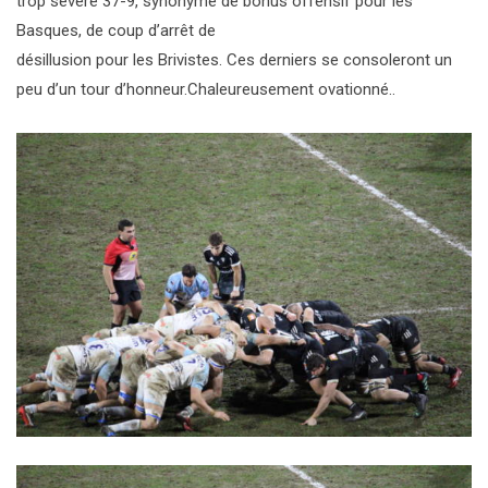
trop sévère 37-9, synonyme de bonus offensif pour les
Basques, de coup d’arrêt de
désillusion pour les Brivistes. Ces derniers se consoleront un
peu d’un tour d’honneur.Chaleureusement ovationné..